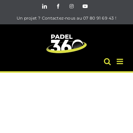
Passer
LinkedIn
Facebook
Instagram
YouTube
au
Un projet ? Contactez-nous au 07 80 91 69 43 !
contenu