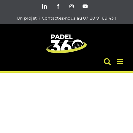
Passer
LinkedIn
Facebook
Instagram
YouTube
au
Un projet ? Contactez-nous au 07 80 91 69 43 !
contenu