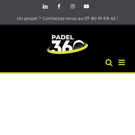
Passer
LinkedIn
Facebook
Instagram
YouTube
au
Un projet ? Contactez-nous au 07 80 91 69 43 !
contenu