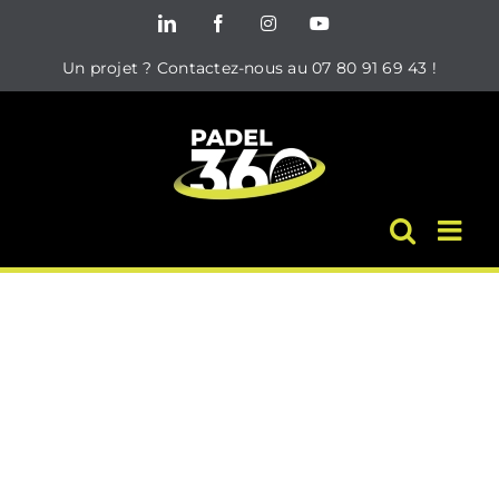
Passer
LinkedIn
Facebook
Instagram
YouTube
au
Un projet ? Contactez-nous au 07 80 91 69 43 !
contenu